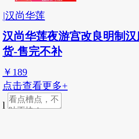
|
汉尚华莲
汉尚华莲夜游宫改良明制汉
货-售完不补
￥189
点击查看更多+
l