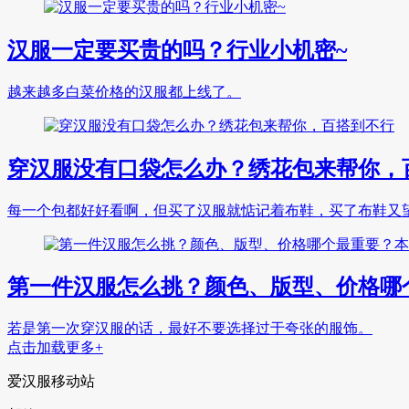
汉服一定要买贵的吗？行业小机密~
越来越多白菜价格的汉服都上线了。
穿汉服没有口袋怎么办？绣花包来帮你，
每一个包都好好看啊，但买了汉服就惦记着布鞋，买了布鞋又
第一件汉服怎么挑？颜色、版型、价格哪
若是第一次穿汉服的话，最好不要选择过于夸张的服饰。
点击加载更多+
爱汉服移动站