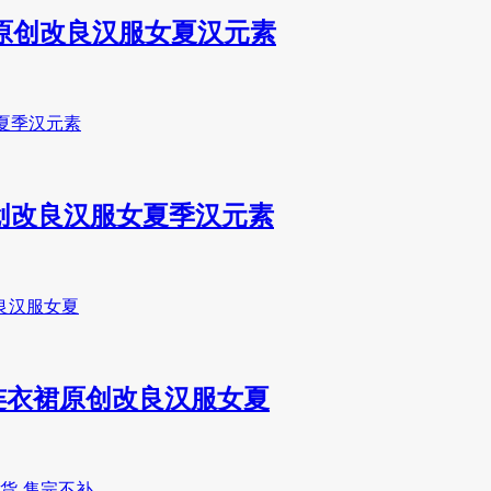
裙原创改良汉服女夏汉元素
原创改良汉服女夏季汉元素
连衣裙原创改良汉服女夏