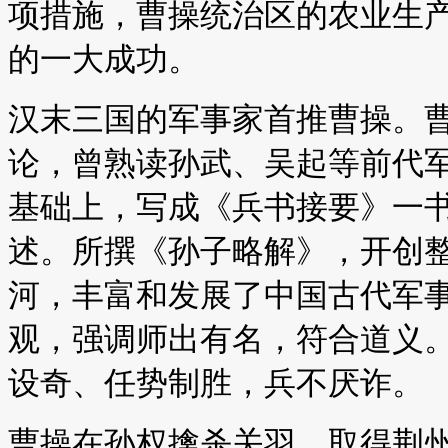
项措施，曹操统治区的农业生
的一大成功。
汉末三国的军事家首推曹操。
论，曾熟读孙武、吴起等前代
基础上，写成《兵书接要》一
述。所撰《孙子略解》，开创
河，丰富和发展了中国古代军事
观，强调师出有名，符合道义
设奇、任势制胜，兵不厌诈。
曹操在孙权擒杀关羽、取得荆