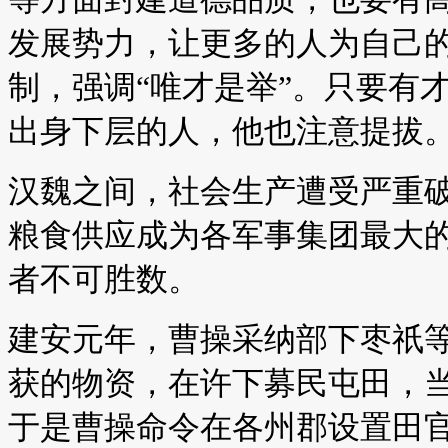
发展势力，让更多的人为自己
制，强调“唯才是举”。只要有
出身下层的人，他也注意提拔
汉魏之间，社会生产遭受严重
粮食供应成为各军事集团最大
者不可胜数。
建安元年，曹操采纳部下枣祇
获的物资，在许下募民屯田，
于是曹操命令在各州郡设置田