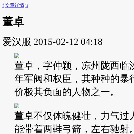
f
文章详情
u
董卓
爱汉服
2015-02-12 04:18
董卓，字仲颖，凉州陇西临
年军阀和权臣，其种种的暴
价极其负面的人物之一。
董卓不仅体魄健壮，力气过
能带着两鞋弓箭，左右驰射