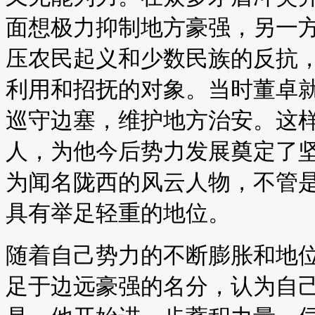
面想极力抑制地方豪强，另一
压农民起义和少数民族的反抗
利用和招抚的对象。当时董卓
巡守边塞，维护地方治安。这
人，为他今后势力发展奠定了
为闻名陇西的风云人物，不管
具有举足轻重的地位。
随着自己势力的不断膨胀和地
足于边远豪强的名分，认为自