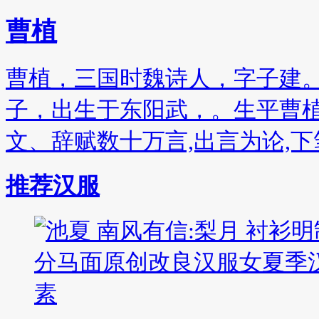
曹植
曹植，三国时魏诗人，字子建
子，出生于东阳武，。生平曹植自
文、辞赋数十万言,出言为论,
推荐汉服