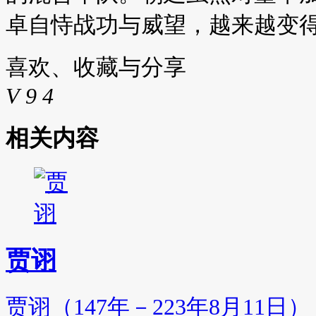
卓自恃战功与威望，越来越变
喜欢、收藏与分享
V
9
4
相关内容
贾诩
贾诩（147年－223年8月11