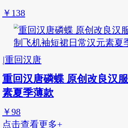
￥138
|
重回汉唐
重回汉唐磷蝶 原创改良汉
素夏季薄款
￥98
点击查看更多+