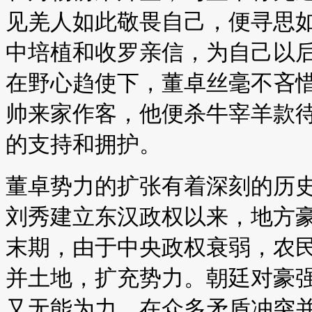
见羌人如此敬畏自己，便寻思
中培植和收罗亲信，为自己以
在野心趋使下，董卓丝毫不吝
帅来家作客，他便杀牛宰羊款
的支持和拥护。
董卓势力的扩张有着深刻的历
刘秀建立东汉政权以来，地方
末期，由于中央政权衰弱，农
并土地，扩充势力。朝廷对豪
又无能为力。在众多矛盾冲突