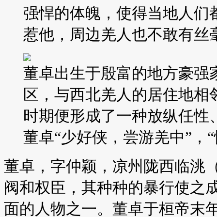
强悍的体魄，使得当地人们
惹他，周边羌人也不敢有丝
董卓出生于殷富的地方豪强
区，与西北羌人的居住地相
时期便形成了一种放纵任性
董卓“少好侠，尝游羌中”，“
董卓，字仲颖，凉州陇西临洮
阀和权臣，其种种的暴行使之
面的人物之一。董卓于桓帝末